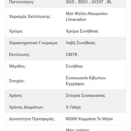
Πιστοποίηση:
SGS，BSCI，GOST , BL
Ματ Φύλλο Αλουμινίου 
Χειρισμός Εκτύπωσης:
Limanation
Χρώμα:
Χρώμα Συνήθειας
Χαρακτηριστικό Γνώρισμα:
Λαβή Συνήθειας
Εκτύπωση:
CMYK
Μέγεθος:
Συνήθεια
Συσκευασία Κιβωτίων 
Στοιχείο:
Εγγράφου
Χρήση:
Στοιχεία Συσκευασίας
Χρόνος Δειγμάτων:
3-7days
Δυνατότητα Προσφοράς:
80000 Κομμάτια Το Μήνα
Μίας χρήσης 