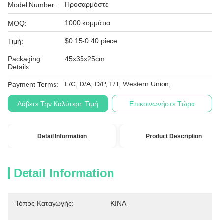
Προσαρμόστε
Model Number:
1000 κομμάτια
MOQ:
$0.15-0.40 piece
Τιμή:
Packaging
45x35x25cm
Details:
L/C, D/A, D/P, T/T, Western Union,
Payment Terms:
Λάβετε Την Καλύτερη Τιμή
Επικοινωνήστε Τώρα
Detail Information
Product Description
Detail Information
Τόπος Καταγωγής:
ΚΙΝΑ