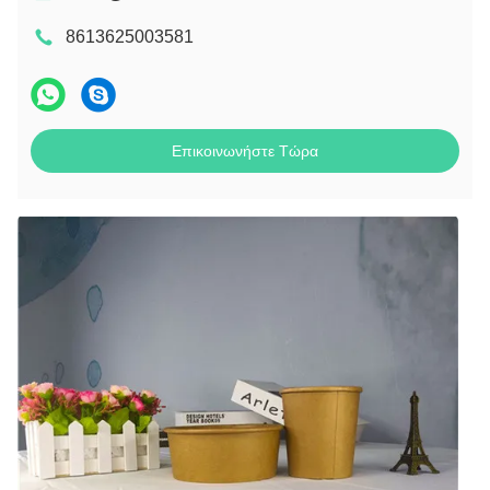
8613625003581
Επικοινωνήστε Τώρα