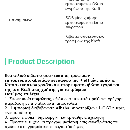
εμπορευματοκιβώτιο 
εγγράφου της Kraft
, 
SGS μίας χρήσης 
Επισημαίνω:
εμπορευματοκιβώτιο 
εγγράφου
, 
Κιβώτιο συσκευασίας 
τροφίμων της Kraft
Product Description
Eco φιλικό κιβώτιο συσκευασίας τροφίμων
εμπορευματοκιβωτίων εγγράφου της Kraft μίας χρήσης
Κατασκευαστών χονδρικό εμπορευματοκιβώτιο εγγράφου
της τοπ Kraft μίας χρήσης για τα τρόφιμα
Γιατί μας επιλέξτε
1.
Συσκευασία ασφάλειας, αξιόπιστα ποιοτικά προϊόντα, γρήγορη
παράδοση με την αξιόπιστη αποστολέα
2. Η εμπορική διαβεβαίωση Alibaba υποστηρίξεων, L/C 60 ημέρες
είναι αποδεκτή
3. Είμαστε φιλική, δημιουργική και εμπαθής επιχείρηση
4. Είμαστε ευτυχείς να προγραμματίσουμε τις συνεδριάσεις του
σχεδίου στο γραφείο και το εργοστάσιό μας