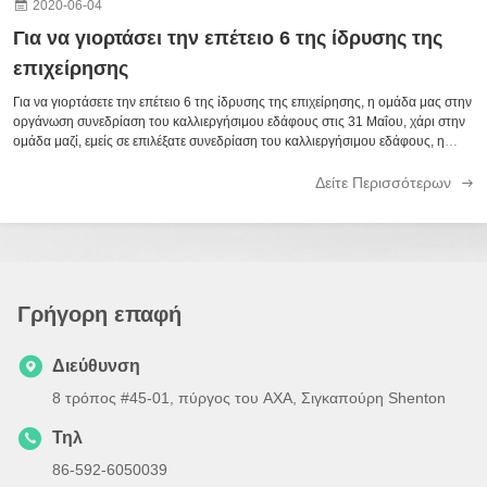
2020-06-04
Για να γιορτάσει την επέτειο 6 της ίδρυσης της
επιχείρησης
Για να γιορτάσετε την επέτειο 6 της ίδρυσης της επιχείρησης, η ομάδα μας στην
οργάνωση συνεδρίαση του καλλιεργήσιμου εδάφους στις 31 Μαΐου, χάρι στην
ομάδα μαζί, εμείς σε επιλέξατε συνεδρίαση του καλλιεργήσιμου εδάφους, η
μελέτη της παλαιότερης σκληρής τοποθέτησης εργασίας, μας εμπνεύσατε για
να ξοδ...
Δείτε Περισσότερων
Γρήγορη επαφή
Διεύθυνση
8 τρόπος #45-01, πύργος του AXA, Σιγκαπούρη Shenton
Τηλ
86-592-6050039