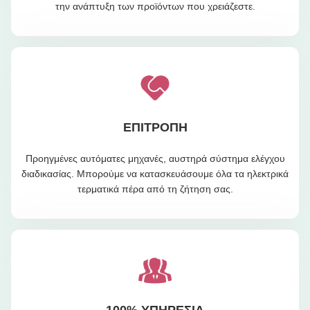
την ανάπτυξη των προϊόντων που χρειάζεστε.
ΕΠΙΤΡΟΠΗ
Προηγμένες αυτόματες μηχανές, αυστηρά σύστημα ελέγχου
διαδικασίας. Μπορούμε να κατασκευάσουμε όλα τα ηλεκτρικά
τερματικά πέρα από τη ζήτηση σας.
100% ΥΠΗΡΕΣΊΑ