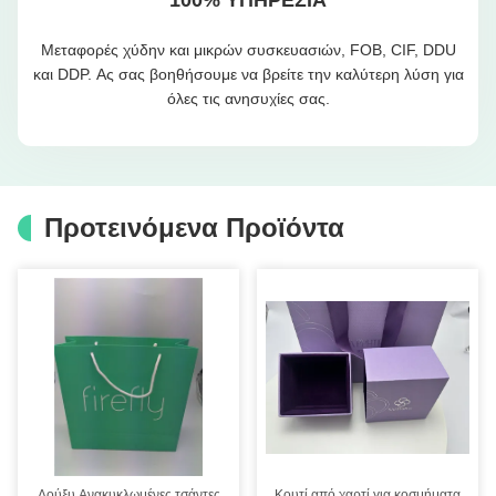
Μεταφορές χύδην και μικρών συσκευασιών, FOB, CIF, DDU
και DDP. Ας σας βοηθήσουμε να βρείτε την καλύτερη λύση για
όλες τις ανησυχίες σας.
Προτεινόμενα Προϊόντα
Λούξυ Ανακυκλωμένες τσάντες
Κουτί από χαρτί για κοσμήματα