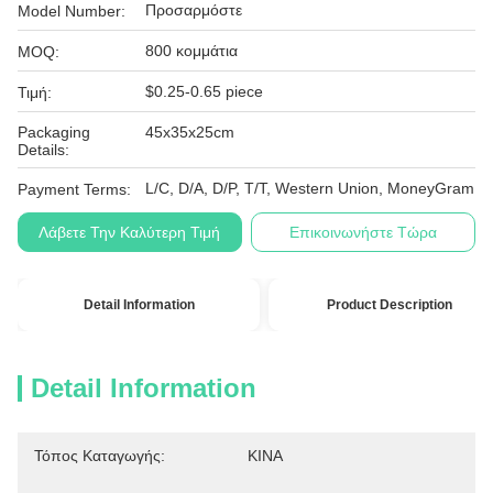
Προσαρμόστε
Model Number:
800 κομμάτια
MOQ:
$0.25-0.65 piece
Τιμή:
Packaging
45x35x25cm
Details:
L/C, D/A, D/P, T/T, Western Union, MoneyGram
Payment Terms:
Λάβετε Την Καλύτερη Τιμή
Επικοινωνήστε Τώρα
Detail Information
Product Description
Detail Information
Τόπος Καταγωγής:
ΚΙΝΑ