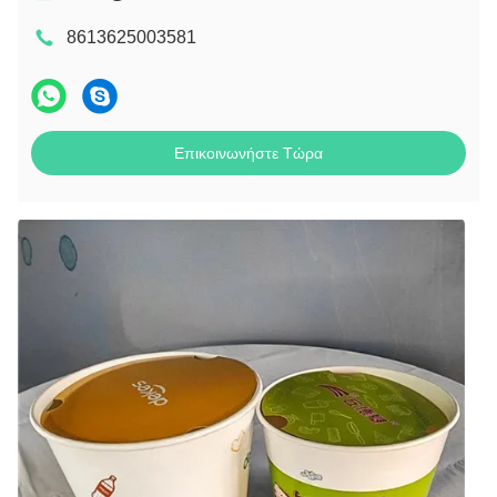
8613625003581
Επικοινωνήστε Τώρα