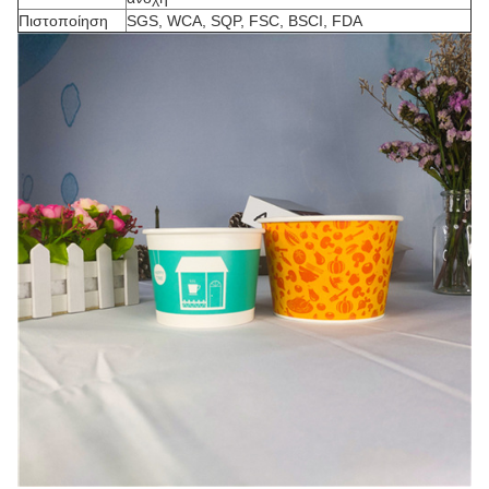
Πιστοποίηση
SGS, WCA, SQP, FSC, BSCI, FDA