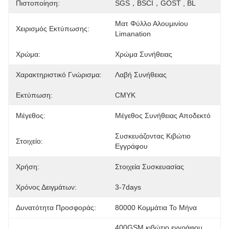
Πιστοποίηση:
SGS，BSCI，GOST , BL
Ματ Φύλλο Αλουμινίου 
Χειρισμός Εκτύπωσης:
Limanation
Χρώμα:
Χρώμα Συνήθειας
Χαρακτηριστικό Γνώρισμα:
Λαβή Συνήθειας
Εκτύπωση:
CMYK
Μέγεθος:
Μέγεθος Συνήθειας Αποδεκτό
Συσκευάζοντας Κιβώτιο 
Στοιχείο:
Εγγράφου
Χρήση:
Στοιχεία Συσκευασίας
Χρόνος Δειγμάτων:
3-7days
Δυνατότητα Προσφοράς:
80000 Κομμάτια Το Μήνα
400GSM κιβώτιο εγγράφου 