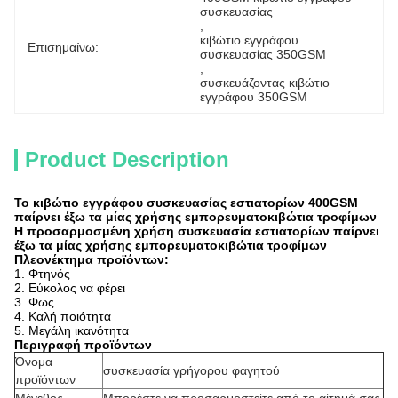
συσκευασίας
, 
κιβώτιο εγγράφου 
Επισημαίνω:
συσκευασίας 350GSM
, 
συσκευάζοντας κιβώτιο 
εγγράφου 350GSM
Product Description
Το κιβώτιο εγγράφου συσκευασίας εστιατορίων 400GSM
παίρνει έξω τα μίας χρήσης εμπορευματοκιβώτια τροφίμων
Η προσαρμοσμένη χρήση συσκευασία εστιατορίων παίρνει
έξω τα μίας χρήσης εμπορευματοκιβώτια τροφίμων
Πλεονέκτημα προϊόντων:
1.
Φτηνός
2. Εύκολος να φέρει
3. Φως
4. Καλή ποιότητα
5. Μεγάλη ικανότητα
Περιγραφή προϊόντων
Όνομα
συσκευασία γρήγορου φαγητού
προϊόντων