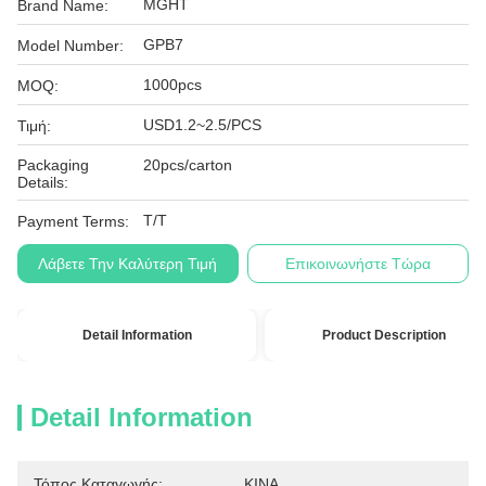
MGHT
Brand Name:
GPB7
Model Number:
1000pcs
MOQ:
USD1.2~2.5/PCS
Τιμή:
Packaging
20pcs/carton
Details:
T/T
Payment Terms:
Λάβετε Την Καλύτερη Τιμή
Επικοινωνήστε Τώρα
Detail Information
Product Description
Detail Information
Τόπος Καταγωγής:
ΚΙΝΑ