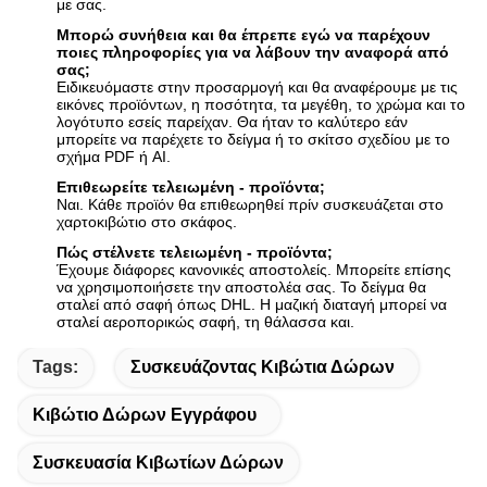
με σας.
Μπορώ συνήθεια και θα έπρεπε εγώ να παρέχουν
ποιες πληροφορίες για να λάβουν την αναφορά από
σας;
Ειδικευόμαστε στην προσαρμογή και θα αναφέρουμε με τις
εικόνες προϊόντων, η ποσότητα, τα μεγέθη, το χρώμα και το
λογότυπο εσείς παρείχαν. Θα ήταν το καλύτερο εάν
μπορείτε να παρέχετε το δείγμα ή το σκίτσο σχεδίου με το
σχήμα PDF ή AI.
Επιθεωρείτε τελειωμένη - προϊόντα;
Ναι. Κάθε προϊόν θα επιθεωρηθεί πρίν συσκευάζεται στο
χαρτοκιβώτιο στο σκάφος.
Πώς στέλνετε τελειωμένη - προϊόντα;
Έχουμε διάφορες κανονικές αποστολείς. Μπορείτε επίσης
να χρησιμοποιήσετε την αποστολέα σας. Το δείγμα θα
σταλεί από σαφή όπως DHL. Η μαζική διαταγή μπορεί να
σταλεί αεροπορικώς σαφή, τη θάλασσα και.
Tags:
Συσκευάζοντας Κιβώτια Δώρων
Κιβώτιο Δώρων Εγγράφου
Συσκευασία Κιβωτίων Δώρων