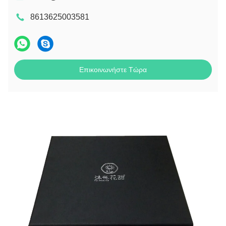
8613625003581
Επικοινωνήστε Τώρα