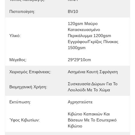
Πιστοποίηση:
BV10
120gsm Μαύρο 
Κατασκευασμένο 
Υλικό:
Περικάλυμμα 1200gsm 
Εγγράφου/γκρίζος Πίνακας 
1500gsm
Μέγεθος:
29*29*10cm
Χειρισμός Επιφάνειας:
Ασημένια Καυτή Σφράγιση
Συσκευασία Δώρων Για Το 
Βιομηχανική Χρήση:
Λουλούδι Με Το Χώμα
Εκτύπωση:
Αχρηστεύστε
Κιβώτιο Καπακιών Και 
Ύφος Κιβωτίων:
Βάσεων Με Το Εσωτερικό 
Κιβώτιο