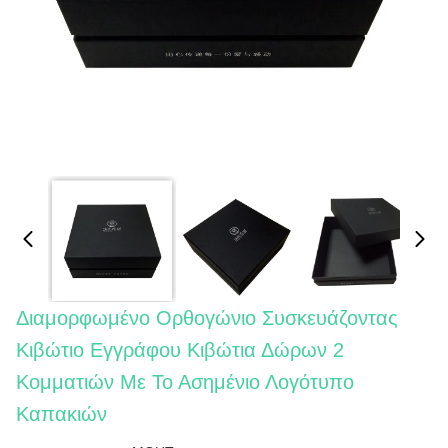
Διαμορφωμένο Ορθογώνιο Συσκευάζοντας
Κιβώτιο Εγγράφου Κιβώτια Δώρων 2
Κομματιών Με Το Ασημένιο Λογότυπο
Καπακιών