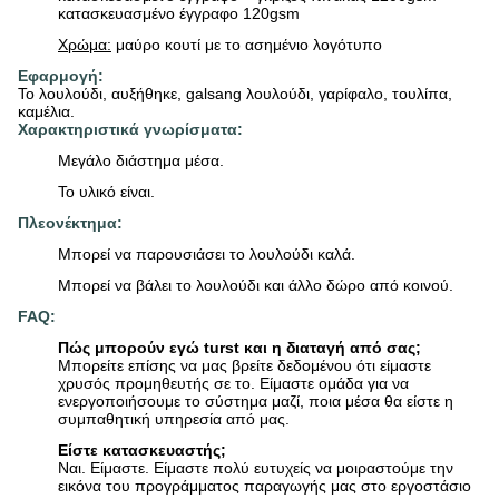
κατασκευασμένο έγγραφο 120gsm
Χρώμα:
μαύρο κουτί με το ασημένιο λογότυπο
Εφαρμογή:
Το λουλούδι, αυξήθηκε, galsang λουλούδι, γαρίφαλο, τουλίπα,
καμέλια.
Χαρακτηριστικά γνωρίσματα:
Μεγάλο διάστημα μέσα.
Το υλικό είναι.
Πλεονέκτημα:
Μπορεί να παρουσιάσει το λουλούδι καλά.
Μπορεί να βάλει το λουλούδι και άλλο δώρο από κοινού.
FAQ:
Πώς μπορούν εγώ turst και η διαταγή από σας;
Μπορείτε επίσης να μας βρείτε δεδομένου ότι είμαστε
χρυσός προμηθευτής σε το. Είμαστε ομάδα για να
ενεργοποιήσουμε το σύστημα μαζί, ποια μέσα θα είστε η
συμπαθητική υπηρεσία από μας.
Είστε κατασκευαστής;
Ναι. Είμαστε. Είμαστε πολύ ευτυχείς να μοιραστούμε την
εικόνα του προγράμματος παραγωγής μας στο εργοστάσιο