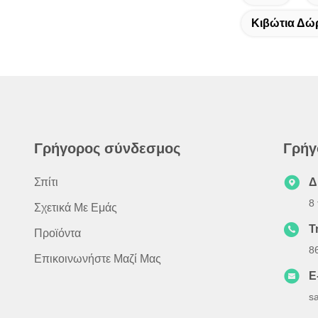
Κιβώτια Δώ
Γρήγορος σύνδεσμος
Γρήγ
Σπίτι
Δ
8
Σχετικά Με Εμάς
Τ
Προϊόντα
8
Επικοινωνήστε Μαζί Μας
E
s