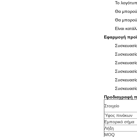
Το λογότυπ
Θα μπορούσ
Θα μπορούσ
Είναι κατά
Εφαρμογή προ
Συσκευασία
Συσκευασί
Συσκευασί
Συσκευασί
Συσκευασί
Συσκευασία
Προδιαγραφή π
Στοιχείο
Ύφος πινάκων
Εμπορικό σήμα
Λήξη
MOQ