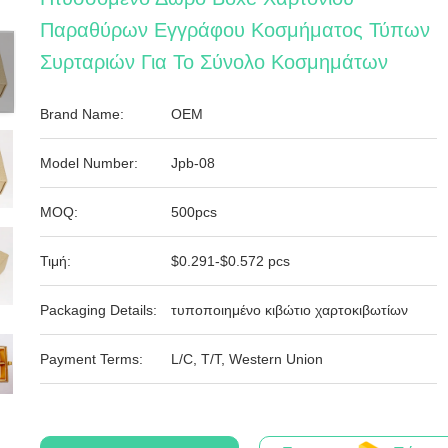
Παραθύρων Εγγράφου Κοσμήματος Τύπων
Συρταριών Για Το Σύνολο Κοσμημάτων
Brand Name:
OEM
Model Number:
Jpb-08
MOQ:
500pcs
Τιμή:
$0.291-$0.572 pcs
Packaging Details:
τυποποιημένο κιβώτιο χαρτοκιβωτίων
Payment Terms:
L/C, T/T, Western Union