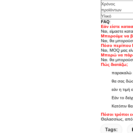
Χρόνος
προϊόντων
Υλικό
FAQ
:
Εάν είστε κατα
Ναι, είμαστε κατ
Μπορούμε να βά
Ναι, θα μπορούσ
Πόσο περίπου M
Ναι, MOQ μας είν
Μπορώ να πάρω
Ναι. θα μπορούσα
Πώς διατάζω;
παρακαλώ μ
θα σας δώ
εάν η τιμή 
Εάν το δεί
Κατόπιν θα
Πόσοι τρόποι ε
Θαλασσίως, από 
Tags: