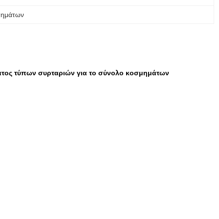
μημάτων
τος τύπων συρταριών για το σύνολο κοσμημάτων