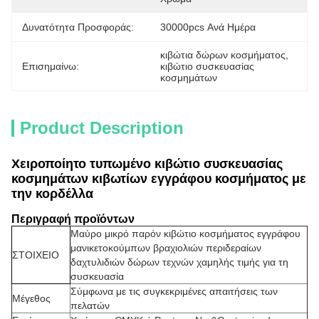
Δυνατότητα Προσφοράς:
30000pcs Ανά Ημέρα
κιβώτια δώρων κοσμήματος
, 
Επισημαίνω:
κιβώτιο συσκευασίας 
κοσμημάτων
Product Description
Χειροποίητο τυπωμένο κιβώτιο συσκευασίας
κοσμημάτων κιβωτίων εγγράφου κοσμήματος με
την κορδέλλα
Περιγραφή προϊόντων
Μαύρο μικρό παρόν κιβώτιο κοσμήματος εγγράφου
μανικετοκούμπων βραχιολιών περιδεραίων
ΣΤΟΙΧΕΙΟ
δαχτυλιδιών δώρων τεχνών χαμηλής τιμής για τη
συσκευασία
Σύμφωνα με τις συγκεκριμένες απαιτήσεις των
Μέγεθος
πελατών