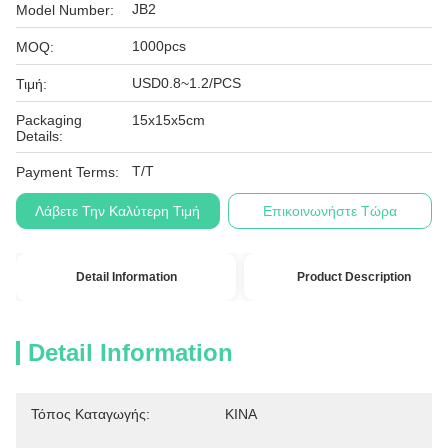
JB2
Model Number:
1000pcs
MOQ:
USD0.8~1.2/PCS
Τιμή:
Packaging
15x15x5cm
Details:
T/T
Payment Terms:
Λάβετε Την Καλύτερη Τιμή
Επικοινωνήστε Τώρα
Detail Information
Product Description
Detail Information
Τόπος Καταγωγής:
ΚΙΝΑ