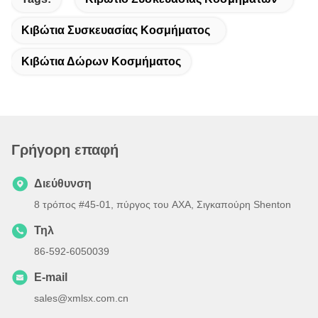
Κιβώτια Συσκευασίας Κοσμήματος
Κιβώτια Δώρων Κοσμήματος
Γρήγορη επαφή
Διεύθυνση
8 τρόπος #45-01, πύργος του AXA, Σιγκαπούρη Shenton
Τηλ
86-592-6050039
E-mail
sales@xmlsx.com.cn