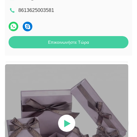
8613625003581
Επικοινωνήστε Τώρα