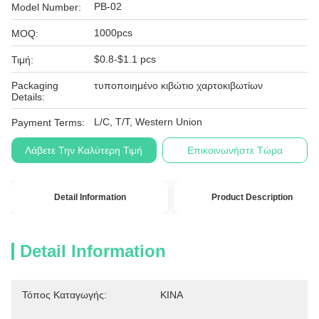
PB-02
Model Number:
1000pcs
MOQ:
$0.8-$1.1 pcs
Τιμή:
Packaging
τυποποιημένο κιβώτιο χαρτοκιβωτίων
Details:
L/C, T/T, Western Union
Payment Terms:
Λάβετε Την Καλύτερη Τιμή
Επικοινωνήστε Τώρα
Detail Information
Product Description
Detail Information
Τόπος Καταγωγής:
ΚΙΝΑ