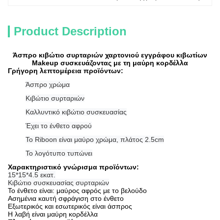
Product Description
Άσπρο κιβώτιο συρταριών χαρτονιού εγγράφου κιβωτίων
Makeup συσκευάζοντας με τη μαύρη κορδέλλα
Γρήγορη λεπτομέρεια προϊόντων:
Άσπρο χρώμα
Κιβώτιο συρταριών
Καλλυντικό κιβώτιο συσκευασίας
Έχει το ένθετο αφρού
Το Riboon είναι μαύρο χρώμα, πλάτος 2.5cm
Το λογότυπο τυπώνει
Χαρακτηριστικό γνώρισμα προϊόντων:
15*15*4.5 εκατ.
Κιβώτιο συσκευασίας συρταριών
Το ένθετο είναι: μαύρος αφρός με το βελούδο
Ασημένια καυτή σφράγιση στο ένθετο
Εξωτερικός και εσωτερικός είναι άσπρος
Η λαβή είναι μαύρη κορδέλλα