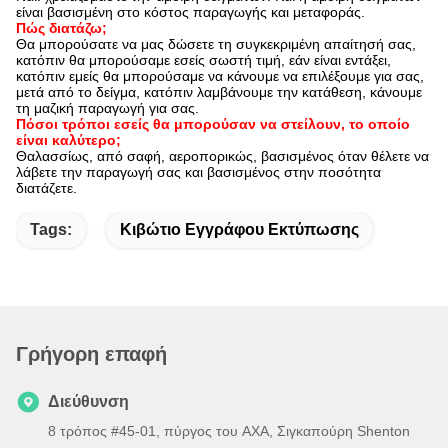
είναι βασισμένη στο κόστος παραγωγής και μεταφοράς.
Πώς διατάζω;
Θα μπορούσατε να μας δώσετε τη συγκεκριμένη απαίτησή σας,
κατόπιν θα μπορούσαμε εσείς σωστή τιμή, εάν είναι εντάξει,
κατόπιν εμείς θα μπορούσαμε να κάνουμε να επιλέξουμε για σας,
μετά από το δείγμα, κατόπιν λαμβάνουμε την κατάθεση, κάνουμε
τη μαζική παραγωγή για σας.
Πόσοι τρόποι εσείς θα μπορούσαν να στείλουν, το οποίο
είναι καλύτερο;
Θαλασσίως, από σαφή, αεροπορικώς, βασισμένος όταν θέλετε να
λάβετε την παραγωγή σας και βασισμένος στην ποσότητα
διατάζετε.
Tags:
Κιβώτιο Εγγράφου Εκτύπωσης
Γρήγορη επαφή
Διεύθυνση
8 τρόπος #45-01, πύργος του AXA, Σιγκαπούρη Shenton