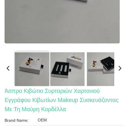
Άσπρο Κιβώτιο Συρταριών Χαρτονιού
Εγγράφου Κιβωτίων Makeup Συσκευάζοντας
Με Τη Μαύρη Κορδέλλα
OEM
Brand Name: