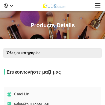
Products Details
Όλες οι κατηγορίες
Επικοινωνήστε μαζί μας
Carol Lin
sales@xmlsx.com.cn