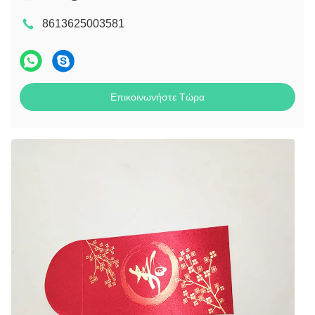
8613625003581
Επικοινωνήστε Τώρα