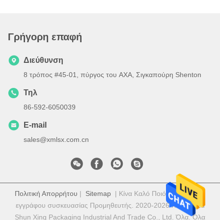
Γρήγορη επαφή
Διεύθυνση
8 τρόπος #45-01, πύργος του AXA, Σιγκαπούρη Shenton
Τηλ
86-592-6050039
E-mail
sales@xmlsx.com.cn
Πολιτική Απορρήτου
|
Sitemap
| Κίνα Καλό Ποιότητα Κιβώτιο
εγγράφου συσκευασίας Προμηθευτής. 2020-2026 Xiamen Lu
Shun Xing Packaging Industrial And Trade Co., Ltd. Όλα. Όλα