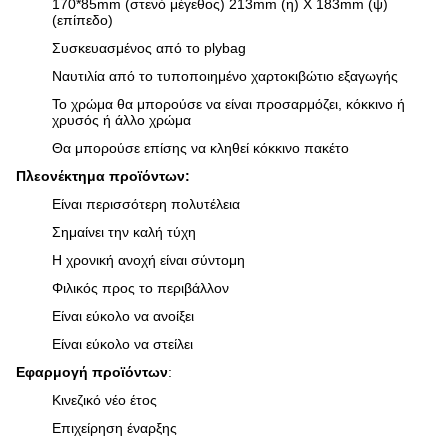
170*85mm (στενό μέγεθος) 213mm (η) Χ 183mm (ψ)
(επίπεδο)
Συσκευασμένος από το plybag
Ναυτιλία από το τυποποιημένο χαρτοκιβώτιο εξαγωγής
Το χρώμα θα μπορούσε να είναι προσαρμόζει, κόκκινο ή
χρυσός ή άλλο χρώμα
Θα μπορούσε επίσης να κληθεί κόκκινο πακέτο
Πλεονέκτημα προϊόντων:
Είναι περισσότερη πολυτέλεια
Σημαίνει την καλή τύχη
Η χρονική ανοχή είναι σύντομη
Φιλικός προς το περιβάλλον
Είναι εύκολο να ανοίξει
Είναι εύκολο να στείλει
Εφαρμογή προϊόντων
:
Κινεζικό νέο έτος
Επιχείρηση έναρξης