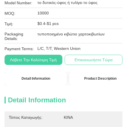
το δυτικός-ύφος ή τυλίγει το ύφος
Model Number:
10000
MOQ:
$0.4-$1 pcs
Τιμή:
Packaging
τυποποιημένο κιβώτιο χαρτοκιβωτίων
Details:
L/C, T/T, Western Union
Payment Terms:
Λάβετε Την Καλύτερη Τιμή
Επικοινωνήστε Τώρα
Detail Information
Product Description
Detail Information
Τόπος Καταγωγής:
ΚΙΝΑ