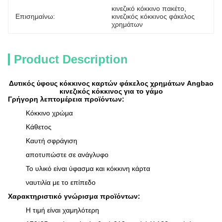
κινεζικό κόκκινο πακέτο
, 
Επισημαίνω:
κινεζικός κόκκινος φάκελος 
χρημάτων
Product Description
Δυτικός ύφους κόκκινος καρτών φάκελος χρημάτων Angbao
κινεζικός κόκκινος για το γάμο
Γρήγορη λεπτομέρεια προϊόντων:
Κόκκινο χρώμα
Κάθετος
Καυτή σφράγιση
αποτυπώστε σε ανάγλυφο
Το υλικό είναι ύφασμα και κόκκινη κάρτα
ναυτιλία με το επίπεδο
Χαρακτηριστικό γνώρισμα προϊόντων:
Η τιμή είναι χαμηλότερη