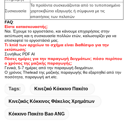
Τα προϊόντα συσκευάζονται από το τυποποιημένο
Συσκευασία
χαρτοκιβώτιο εξαγωγής ή σύμφωνα με τις
απαιτήσεις των πελατών
FAQ
:
Είστε κατασκευαστής;
Ναι. Έχουμε το εργοστάσιο, και κάνουμε επιχειρήσεις στην
εκτύπωση και η συσκευασία πολλών ετών, καλωσορίζει για να
επισκεφτεί το εργοστάσιό μας.
Τι knid των αρχείων το σχήμα είναι διαθέσιμο για την
εκτύπωση;
Συνήθως PDF AI
Πόσες ημέρες για την παραγωγή δειγμάτων; πόσο περίπου
ο χρόνος της μαζικής παραγωγής;
Γενικά, 5-7 ημέρες από την παραγωγή δειγμάτων.
Ο χρόνος Thelead της μαζικής παραγωγής θα εξαρτηθεί από την
ποσότητα, παραγωγή art.etc.
Tags:
Κινεζικό Κόκκινο Πακέτο
Κινεζικός Κόκκινος Φάκελος Χρημάτων
Κόκκινο Πακέτο Bao ANG